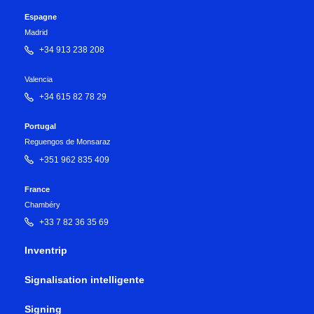
Espagne
Madrid
+34 913 238 208
Valencia
+34 615 82 78 29
Portugal
Reguengos de Monsaraz
+351 962 835 409
France
Chambéry
+33 7 82 36 35 69
Inventrip
Signalisation intelligente
Signing