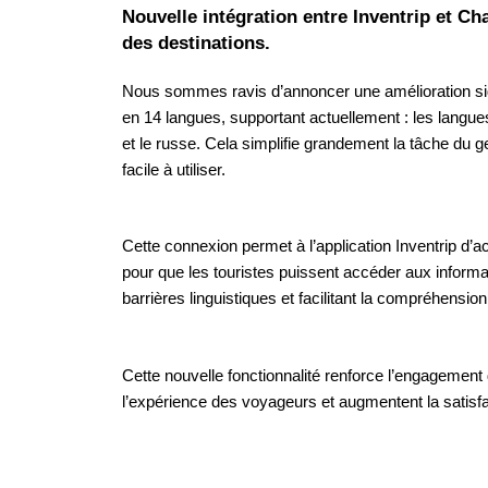
Nouvelle intégration entre Inventrip et Ch
des destinations.
Nous sommes ravis d’annoncer une amélioration signi
en 14 langues, supportant actuellement : les langues de 
et le russe. Cela simplifie grandement la tâche du ges
facile à utiliser.
Cette connexion permet à l’application Inventrip d’
pour que les touristes puissent accéder aux informa
barrières linguistiques et facilitant la compréhensio
Cette nouvelle fonctionnalité renforce l’engagement 
l’expérience des voyageurs et augmentent la satisfac