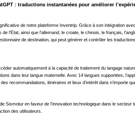
atGPT : traductions instantanées pour améliorer l’expérie
ficative de notre plateforme Inventrip. Grâce à son intégration avec
l’État, ainsi que l’allemand, le croate, le chinois, le français, l’anglai
tionnaire de destination, qui peut générer et contrôler les traductions d
accéder automatiquement à la capacité de traitement du langage natur
tions dans leur langue maternelle. Avec 14 langues supportées, l’appli
n des recommandations, itinéraires et lieux d’intérêt dans n’importe que
de Sismotur en faveur de l’innovation technologique dans le secteur to
tion des utilisateurs.