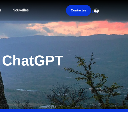
e
Nouvelles
Contactez
ES
c ChatGPT