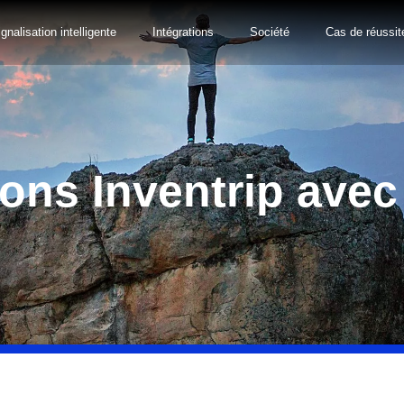
gnalisation intelligente
Intégrations
Société
Cas de réussit
ons Inventrip ave