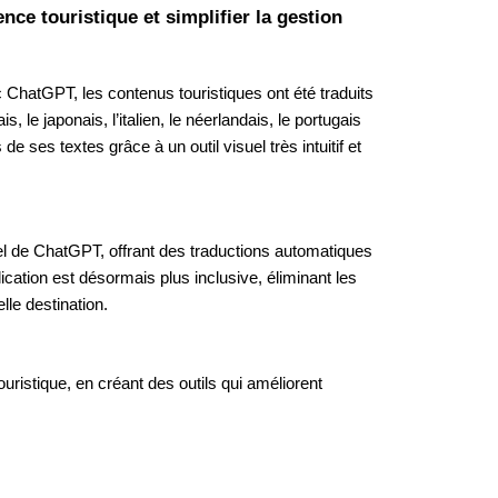
nce touristique et simplifier la gestion
 ChatGPT, les contenus touristiques ont été traduits
s, le japonais, l’italien, le néerlandais, le portugais
e ses textes grâce à un outil visuel très intuitif et
el de ChatGPT, offrant des traductions automatiques
cation est désormais plus inclusive, éliminant les
lle destination.
uristique, en créant des outils qui améliorent