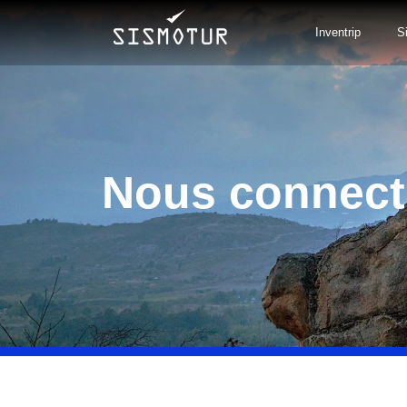
Aller
au
Inventrip
Si
contenu
Nous connect