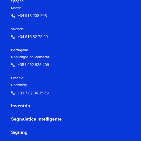
Spagna
Madrid
+34 913 238 208
Valencia
+34 615 82 78 29
Portogallo
Reguengos de Monsaraz
+351 962 835 409
Francia
Chambéry
+33 7 82 36 35 69
Inventrip
Segnaletica Intelligente
Signing