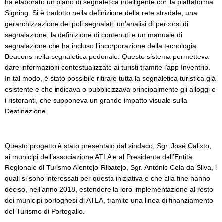
ha elaborato un piano di segnaletica intelligente con la piattaforma
Signing. Si è tradotto nella definizione della rete stradale, una
gerarchizzazione dei poli segnalati, un’analisi di percorsi di
segnalazione, la definizione di contenuti e un manuale di
segnalazione che ha incluso l’incorporazione della tecnologia
Beacons nella segnaletica pedonale. Questo sistema permetteva
dare informazioni contestualizzate ai turisti tramite l’app Inventrip.
In tal modo, è stato possibile ritirare tutta la segnaletica turistica già
esistente e che indicava o pubblicizzava principalmente gli alloggi e
i ristoranti, che supponeva un grande impatto visuale sulla
Destinazione.
Questo progetto è stato presentato dal sindaco, Sgr. José Calixto,
ai municipi dell’associazione ATLA e al Presidente dell’Entità
Regionale di Turismo Alentejo-Ribatejo, Sgr. António Ceia da Silva, i
quali si sono interessati per questa iniziativa e che alla fine hanno
deciso, nell’anno 2018, estendere la loro implementazione al resto
dei municipi portoghesi di ATLA, tramite una linea di finanziamento
del Turismo di Portogallo.