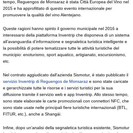
tempo, Reguengos de Monsaraz è stata Città Europea del Vino nel
2015 e ha approfittato di questo evento internazionale per
promuovere la qualità del vino Alentejano.
Queste ragioni hanno spinto il governo municipale nel 2016 a
interessarsi della piattaforma Inventrip che disponeva di un sistema
all’avanguardia d’informazione e segnaletica turistica intelligente e
la possibilità di potere tematizzare tutte le attività turistiche del
municipio: enoturismo, sport aquatico, artigianato, escursionismo,
etc.
Nel contrato aggiudicato dall’azienda Sismotur, è stato pubblicato il
servizio Inventrip di Reguengos de Monsaraz
e sono state caricate
e gerarchizzate tutte le risorse e i servizi turistici per la sua
diffusione tramite il servizio web e app Inventrip. Allo stesso tempo,
sono state elaborate le carte promozionali con connettori NFC, che
sono state usate nelle principali fiere turistiche internazionali (BTL,
FITUR, etc.), anche a Shangái.
Infine, dopo un’analisi della segnaletica turistica esistente, Sismotur