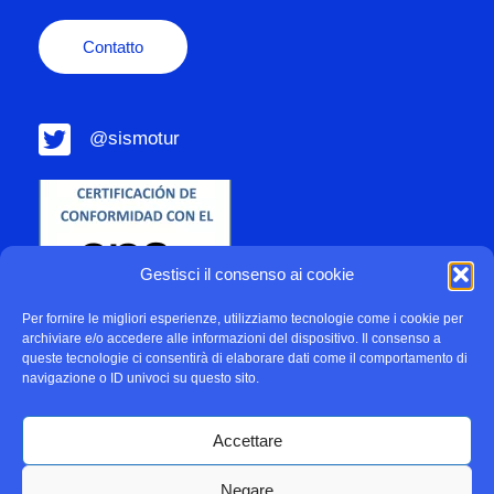
Contatto
@sismotur
Gestisci il consenso ai cookie
Per fornire le migliori esperienze, utilizziamo tecnologie come i cookie per
archiviare e/o accedere alle informazioni del dispositivo. Il consenso a
queste tecnologie ci consentirà di elaborare dati come il comportamento di
navigazione o ID univoci su questo sito.
Accettare
Negare
Política de Privacidad
Politica sui cookie