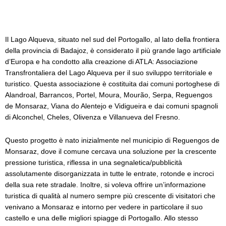
Il Lago Alqueva, situato nel sud del Portogallo, al lato della frontiera
della provincia di Badajoz, è considerato il più grande lago artificiale
d’Europa e ha condotto alla creazione di ATLA: Associazione
Transfrontaliera del Lago Alqueva per il suo sviluppo territoriale e
turistico. Questa associazione è costituita dai comuni portoghese di
Alandroal, Barrancos, Portel, Moura, Mourão, Serpa, Reguengos
de Monsaraz, Viana do Alentejo e Vidigueira e dai comuni spagnoli
di Alconchel, Cheles, Olivenza e Villanueva del Fresno.
Questo progetto è nato inizialmente nel municipio di Reguengos de
Monsaraz, dove il comune cercava una soluzione per la crescente
pressione turistica, riflessa in una segnaletica/pubblicità
assolutamente disorganizzata in tutte le entrate, rotonde e incroci
della sua rete stradale. Inoltre, si voleva offrire un’informazione
turistica di qualità al numero sempre più crescente di visitatori che
venivano a Monsaraz e intorno per vedere in particolare il suo
castello e una delle migliori spiagge di Portogallo. Allo stesso