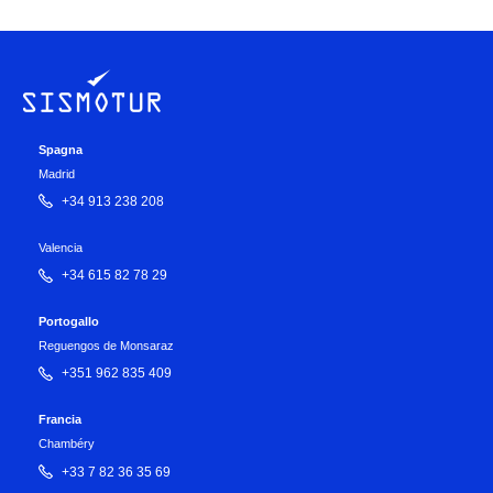
Spagna
Madrid
+34 913 238 208
Valencia
+34 615 82 78 29
Portogallo
Reguengos de Monsaraz
+351 962 835 409
Francia
Chambéry
+33 7 82 36 35 69