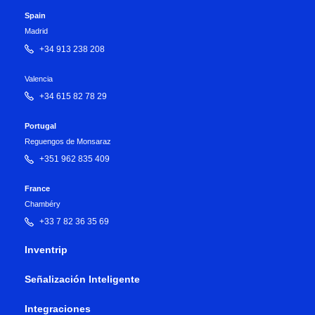
Spain
Madrid
+34 913 238 208
Valencia
+34 615 82 78 29
Portugal
Reguengos de Monsaraz
+351 962 835 409
France
Chambéry
+33 7 82 36 35 69
Inventrip
Señalización Inteligente
Integraciones