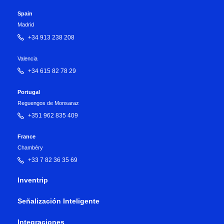
Spain
Madrid
+34 913 238 208
Valencia
+34 615 82 78 29
Portugal
Reguengos de Monsaraz
+351 962 835 409
France
Chambéry
+33 7 82 36 35 69
Inventrip
Señalización Inteligente
Integraciones