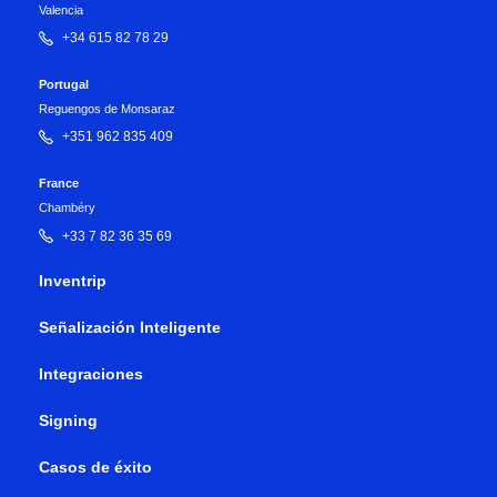
Valencia
+34 615 82 78 29
Portugal
Reguengos de Monsaraz
+351 962 835 409
France
Chambéry
+33 7 82 36 35 69
Inventrip
Señalización Inteligente
Integraciones
Signing
Casos de éxito