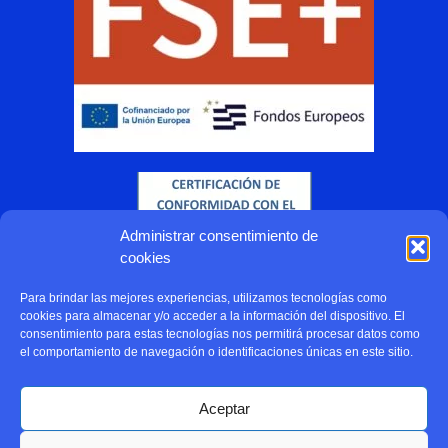
Administrar consentimiento de
cookies
Para brindar las mejores experiencias, utilizamos tecnologías como
cookies para almacenar y/o acceder a la información del dispositivo. El
consentimiento para estas tecnologías nos permitirá procesar datos como
el comportamiento de navegación o identificaciones únicas en este sitio.
Aceptar