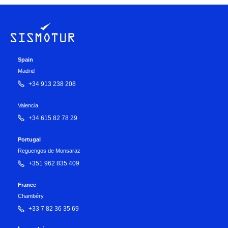
Spain
Madrid
+34 913 238 208
Valencia
+34 615 82 78 29
Portugal
Reguengos de Monsaraz
+351 962 835 409
France
Chambéry
+33 7 82 36 35 69